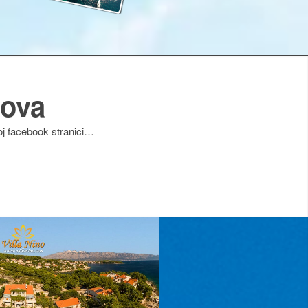
ova
j facebook stranici…