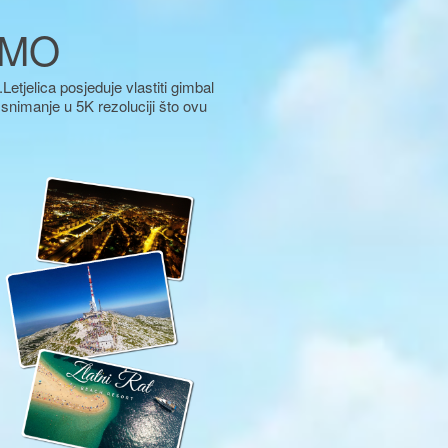
AMO
etjelica posjeduje vlastiti gimbal
snimanje u 5K rezoluciji što ovu