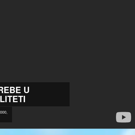
REBE U
LITETI
3000,