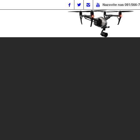
Nazovite nas 091/566-