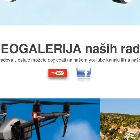
DEOGALERIJA naših rad
radova…ostale možete pogledati na našem youtube kanalu ili na našo