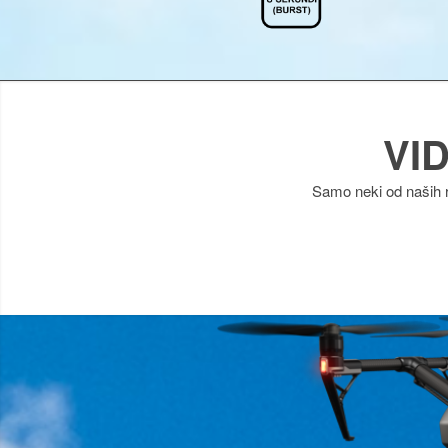
VI
Samo neki od naših 