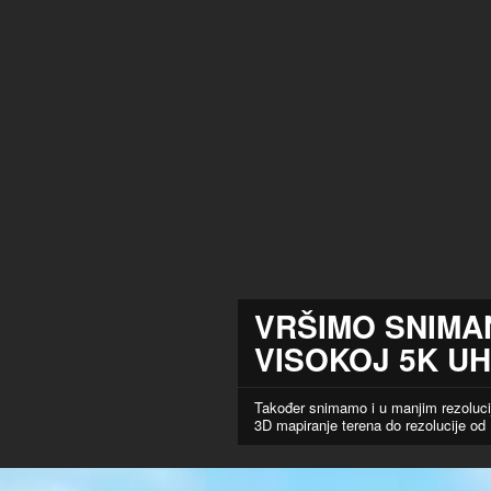
VRŠIMO SNIMAN
VISOKOJ
5K U
Također snimamo i u manjim rezoluci
3D mapiranje terena do rezolucije od