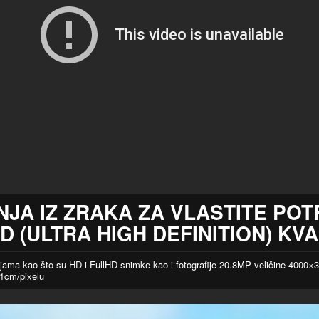
JA IZ ZRAKA ZA VLASTITE POT
HD
(ULTRA HIGH DEFINITION) KVA
jama kao što su HD i FullHD snimke kao i fotografije 20.8MP veličine 4000×
 1cm/pixelu