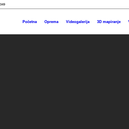
7349
Početna
Oprema
Videogalerija
3D mapiranje