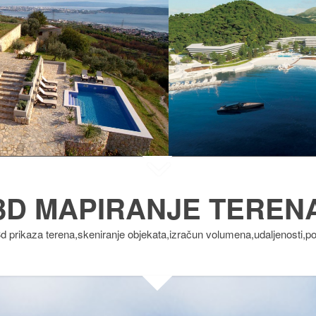
3D MAPIRANJE TEREN
prikaza terena,skeniranje objekata,izračun volumena,udaljenosti,po